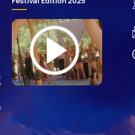
Festival Edition 2025
,
r
x