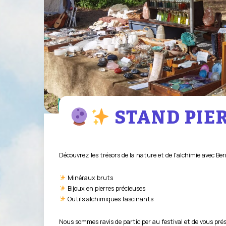
STAND PIE
Découvrez les trésors de la nature et de l'alchimie avec B
Minéraux bruts
Bijoux en pierres précieuses
Outils alchimiques fascinants
Nous sommes ravis de participer au festival et de vous pré