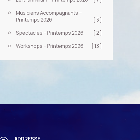
Musiciens Accompagnants –
Printemps 2026
[ 3 ]
Spectacles – Printemps 2026
[ 2 ]
Workshops – Printemps 2026
[ 13 ]
ADDRESSE