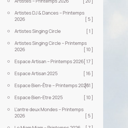
Artistes – Printemps 2026
[ 20 ]
Artistes DJ & Dances – Printemps
2026
[ 5 ]
Artistes Singing Circle
[ 1 ]
Artistes Singing Circle – Printemps
2026
[ 10 ]
Espace Artisan – Printemps 2026
[ 17 ]
Espace Artisan 2025
[ 16 ]
Espace Bien-Être – Printemps 2026
[ 11 ]
Espace Bien-Etre 2025
[ 10 ]
L'antre deux Mondes – Printemps
2026
[ 5 ]
Le Miam Miam – Printemps 2026
[ 7 ]