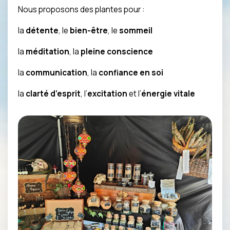
Nous proposons des plantes pour :
la
détente
, le
bien-être
, le
sommeil
la
méditation
, la
pleine conscience
la
communication
, la
confiance en soi
la
clarté d’esprit
, l’
excitation
et l’
énergie vitale