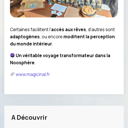
Certaines facilitent l’
accès aux rêves
, d’autres sont
adaptogènes
, ou encore
modifient la perception
du monde intérieur
.
Un véritable voyage transformateur dans la
Noosphère
.
www.magicinal.fr
A Découvrir