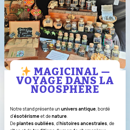
MAGICINAL —
VOYAGE DANS LA
NOOSPHÈRE
Notre stand présente un
univers antique
, bordé
d’
ésotérisme
et de
nature
.
De
plantes oubliées
, d’
histoires ancestrales
, de