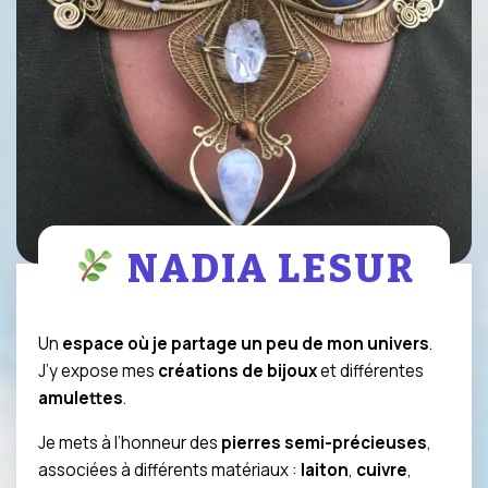
NADIA LESUR
Un
espace où je partage un peu de mon univers
.
J’y expose mes
créations de bijoux
et différentes
amulettes
.
Je mets à l’honneur des
pierres semi-précieuses
,
associées à différents matériaux :
laiton
,
cuivre
,