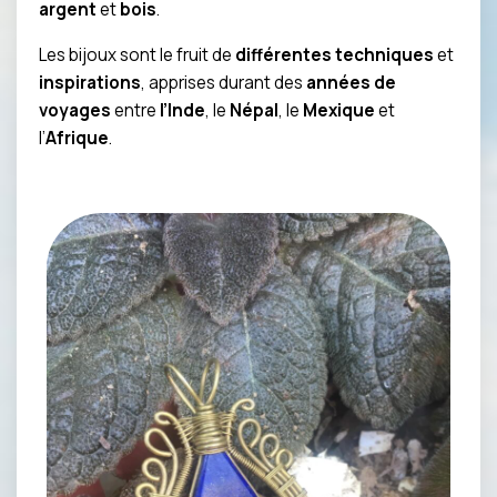
argent
et
bois
.
Les bijoux sont le fruit de
différentes techniques
et
inspirations
, apprises durant des
années de
voyages
entre
l’Inde
, le
Népal
, le
Mexique
et
l’
Afrique
.