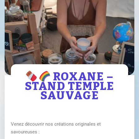
ROXANE –
STAND TEMPLE
SAUVAGE
Venez découvrir nos créations originales et
savoureuses :