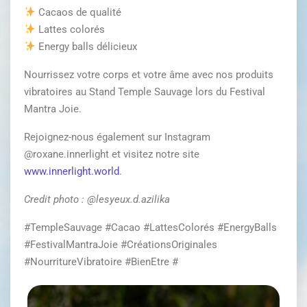
Cacaos de qualité
Lattes colorés
Energy balls délicieux
Nourrissez votre corps et votre âme avec nos produits
vibratoires au Stand Temple Sauvage lors du Festival
Mantra Joie.
Rejoignez-nous également sur Instagram
@roxane.innerlight et visitez notre site
www.innerlight.world
.
Credit photo : @lesyeux.d.azilika
#TempleSauvage #Cacao #LattesColorés #EnergyBalls
#FestivalMantraJoie #CréationsOriginales
#NourritureVibratoire #BienEtre #