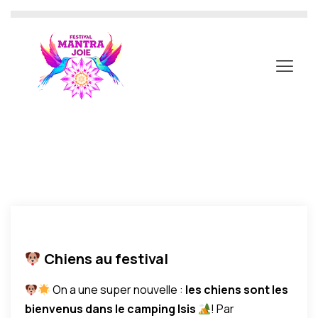
Chiens au festival
On a une super nouvelle :
les chiens sont les
bienvenus dans le camping Isis
! Par