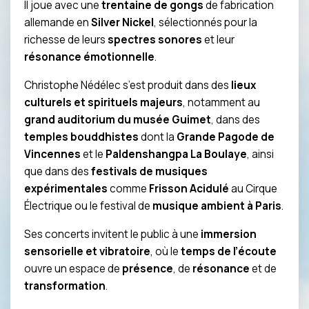
Il joue avec une
trentaine de gongs
de fabrication
allemande en
Silver Nickel
, sélectionnés pour la
richesse de leurs
spectres sonores
et leur
résonance émotionnelle
.
Christophe Nédélec s’est produit dans des
lieux
culturels et spirituels majeurs
, notamment au
grand auditorium du musée Guimet
, dans des
temples bouddhistes
dont la
Grande Pagode de
Vincennes
et le
Paldenshangpa La Boulaye
, ainsi
que dans des
festivals de musiques
expérimentales
comme
Frisson Acidulé
au Cirque
Électrique ou le festival de
musique ambient à Paris
.
Ses concerts invitent le public à une
immersion
sensorielle et vibratoire
, où le
temps de l’écoute
ouvre un espace de
présence
, de
résonance
et de
transformation
.