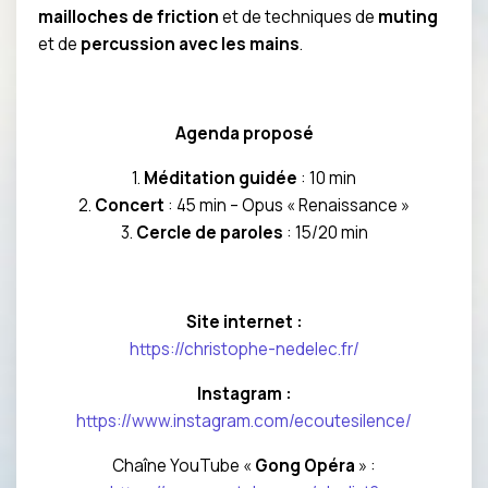
mailloches de friction
et de techniques de
muting
et de
percussion avec les mains
.
Agenda proposé
1.
Méditation guidée
: 10 min
2.
Concert
: 45 min – Opus « Renaissance »
3.
Cercle de paroles
: 15/20 min
Site internet :
https://christophe-nedelec.fr/
Instagram :
https://www.instagram.com/ecoutesilence/
Chaîne YouTube «
Gong Opéra
» :