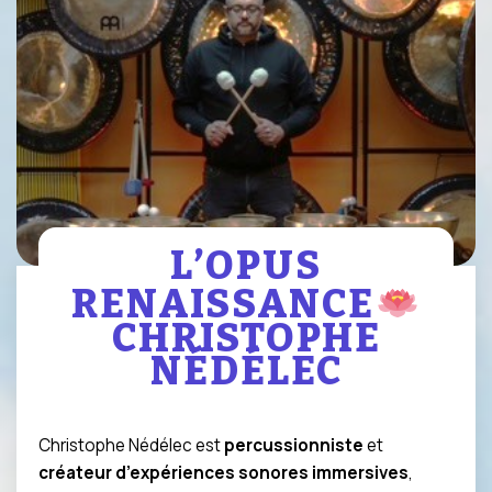
L’OPUS
RENAISSANCE
CHRISTOPHE
NÉDÉLEC
Christophe Nédélec est
percussionniste
et
créateur d’expériences sonores immersives
,