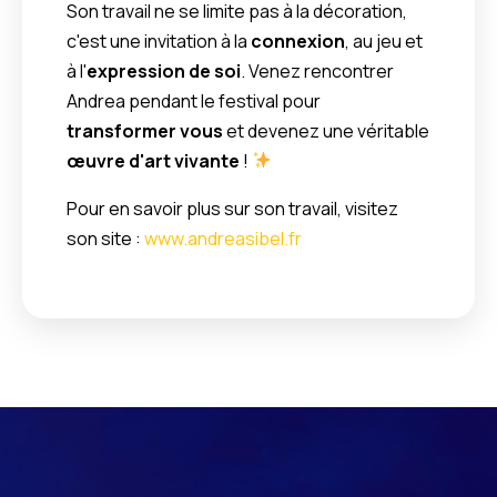
Son travail ne se limite pas à la décoration,
c'est une invitation à la
connexion
, au jeu et
à l'
expression de soi
. Venez rencontrer
Andrea pendant le festival pour
transformer vous
et devenez une véritable
œuvre d'art vivante
!
Pour en savoir plus sur son travail, visitez
son site :
www.andreasibel.fr