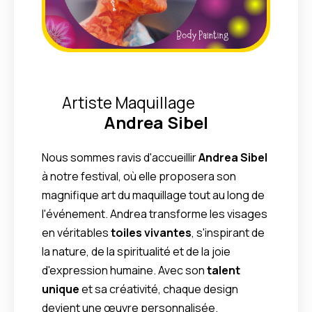
Andrea Sibel
Artiste Maquillage
Andrea Sibel
Nous sommes ravis d'accueillir
Andrea Sibel
à notre festival, où elle proposera son
magnifique art du maquillage tout au long de
l'événement. Andrea transforme les visages
en véritables
toiles vivantes
, s'inspirant de
la nature, de la spiritualité et de la joie
d'expression humaine. Avec son
talent
unique
et sa créativité, chaque design
devient une œuvre personnalisée.