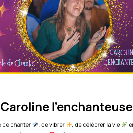
aroline l’enchanteuse
Caroline l'enchanteuse
e de chanter
, de vibrer
, de célébrer la vie
e