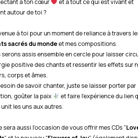
ectant à ton cœur
et à tout ce qui est vivant et
nt autour de toi ?
venue à toi pour un moment de reliance à travers le
ts sacrés du monde
et mes compositions.
 serons assis ensemble en cercle pour laisser circu
rgie positive des chants et ressentir les effets sur 
s, corps et âmes.
esoin de savoir chanter, juste se laisser porter par 
tion, goûter la paix
et faire l’expérience du lien 
unit les uns aux autres.
 sera aussi l'occasion de vous offrir mes CDs "
Lov