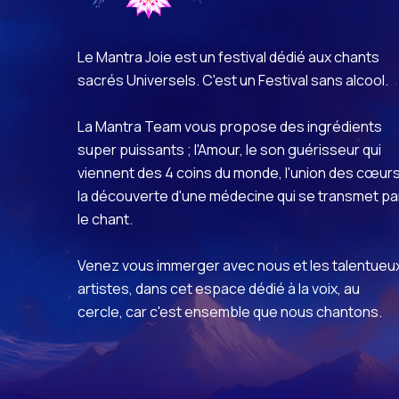
Le Mantra Joie est un festival dédié aux chants
sacrés Universels. C'est un Festival sans alcool.
La Mantra Team vous propose des ingrédients
super puissants ; l'Amour, le son guérisseur qui
viennent des 4 coins du monde, l'union des cœurs
la découverte d'une médecine qui se transmet pa
le chant.
Venez vous immerger avec nous et les talentueu
artistes, dans cet espace dédié à la voix, au
cercle, car c'est ensemble que nous chantons.