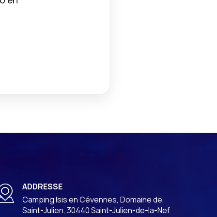
o en
ADDRESSE
Camping Isis en Cévennes, Domaine de,
Saint-Julien, 30440 Saint-Julien-de-la-Nef