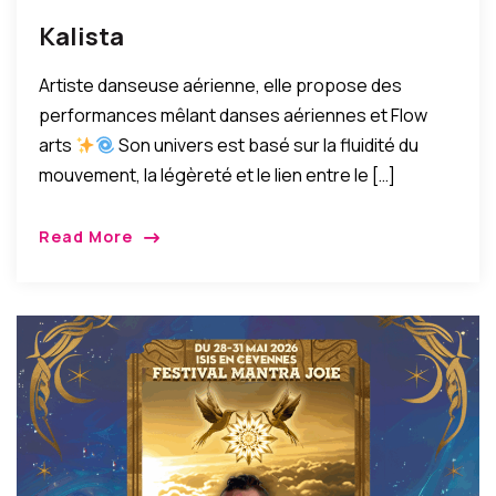
Kalista
Artiste danseuse aérienne, elle propose des
performances mêlant danses aériennes et Flow
arts
Son univers est basé sur la fluidité du
mouvement, la légèreté et le lien entre le […]
Read More