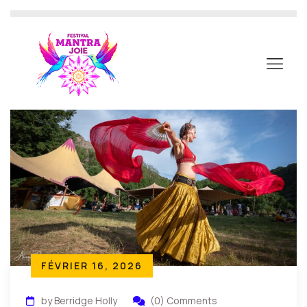
FÉVRIER 16, 2026
by Berridge Holly
(0) Comments