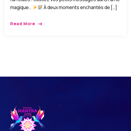
magique…
À deux moments enchantés de […]
Read More