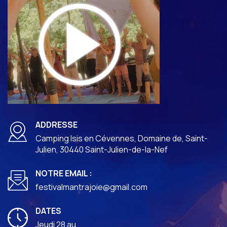
ADDRESSE
Camping Isis en Cévennes, Domaine de, Saint-
Julien, 30440 Saint-Julien-de-la-Nef
NOTRE EMAIL :
festivalmantrajoie@gmail.com
DATES
Jeudi 28 au